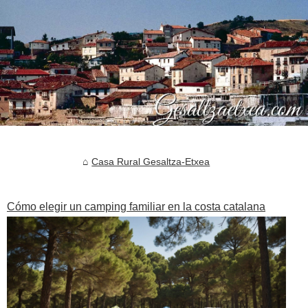
Casa Rural Gesaltza-Etxea
Cómo elegir un camping familiar en la costa catalana