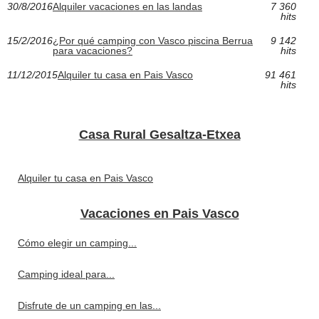
30/8/2016
Alquiler vacaciones en las landas
7 360
hits
15/2/2016
¿Por qué camping con Vasco piscina Berrua
9 142
para vacaciones?
hits
11/12/2015
Alquiler tu casa en Pais Vasco
91 461
hits
Casa Rural Gesaltza-Etxea
Alquiler tu casa en Pais Vasco
Vacaciones en Pais Vasco
Cómo elegir un camping...
Camping ideal para...
Disfrute de un camping en las...